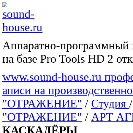
Аппаратно-программный 
на базе Pro Tools HD 2 отк
www.sound-house.ru профе
аписи на производственн
"ОТРАЖЕНИЕ"
/
Студия
"ОТРАЖЕНИЕ"
/
АРТ А
КАСКАДЁРЫ