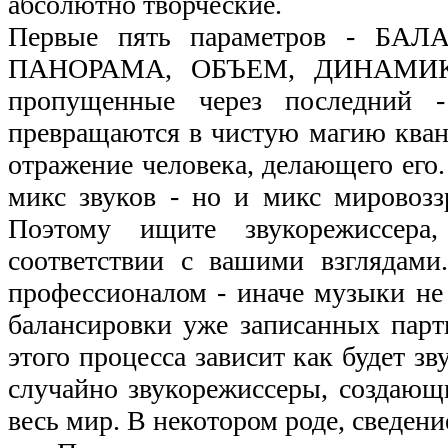
абсолютно творческие.
Первые пять параметров - Б
ПАНОРАМА, ОБЪЕМ, ДИНАМИКА -
пропущенные через последни
превращаются в чистую магию квант
отражение человека, делающего его. 
микс звуков - но и микс мировозз
Поэтому ищите звукорежиссер
соответствии с вашими взглядами
профессионалом - иначе музыки не 
балансировки уже записанных пар
этого процесса зависит как будет зв
случайно звукорежиссеры, создающ
весь мир. В некотором роде, сведени