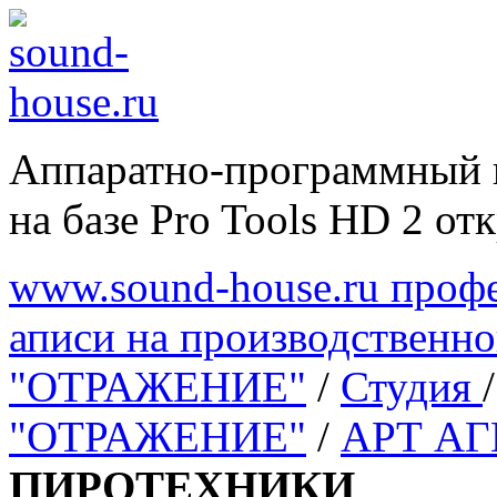
Аппаратно-программный 
на базе Pro Tools HD 2 отк
www.sound-house.ru профе
аписи на производственн
"ОТРАЖЕНИЕ"
/
Студия
"ОТРАЖЕНИЕ"
/
АРТ А
ПИРОТЕХНИКИ