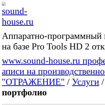
Аппаратно-программный 
на базе Pro Tools HD 2 отк
www.sound-house.ru профе
аписи на производственн
"ОТРАЖЕНИЕ"
/
Услуги
портфолио