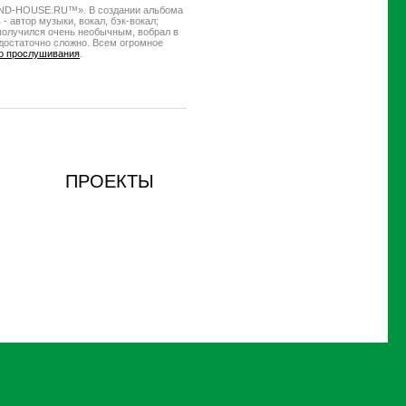
UND-HOUSE.RU™». В создании альбома
- автор музыки, вокал, бэк-вокал;
 получился очень необычным, вобрал в
достаточно сложно. Всем огромное
о прослушивания
.
ПРОЕКТЫ