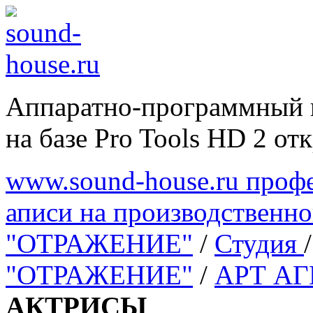
Аппаратно-программный 
на базе Pro Tools HD 2 отк
www.sound-house.ru профе
аписи на производственн
"ОТРАЖЕНИЕ"
/
Студия
"ОТРАЖЕНИЕ"
/
АРТ А
АКТРИСЫ