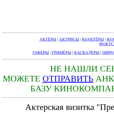
АКТЁРЫ
|
АКТРИСЫ
|
Ю/АКТЁРЫ
|
Ю/
ФОКУ
ГАФЕРЫ
|
ГРИМЁРЫ
|
КАСКАДЁРЫ
|
ПИРО
НЕ НАШЛИ СЕБ
МОЖЕТЕ
ОТПРАВИТЬ
АНК
БАЗУ КИНОКОМПА
Актерская визитка "Пре