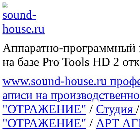
Аппаратно-программный 
на базе Pro Tools HD 2 отк
www.sound-house.ru профе
аписи на производственн
"ОТРАЖЕНИЕ"
/
Студия
"ОТРАЖЕНИЕ"
/
АРТ А