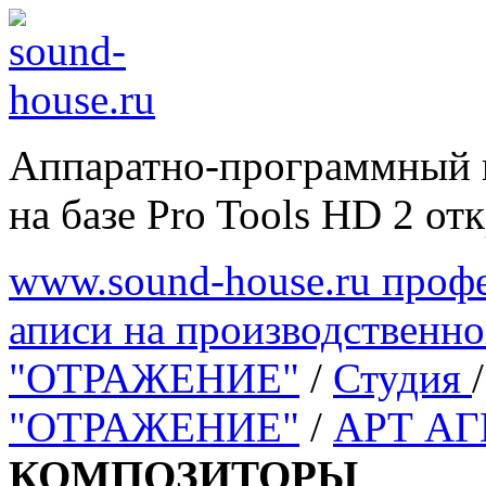
Аппаратно-программный 
на базе Pro Tools HD 2 отк
www.sound-house.ru профе
аписи на производственн
"ОТРАЖЕНИЕ"
/
Студия
"ОТРАЖЕНИЕ"
/
АРТ А
КОМПОЗИТОРЫ